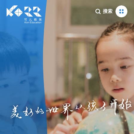

搜索
