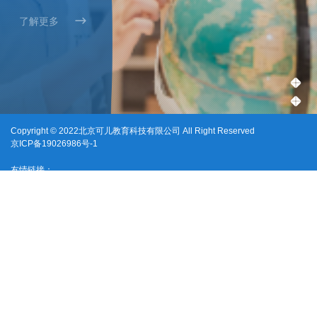

了解更多
1
2
Copyright © 2022北京可儿教育科技有限公司 All Right Reserved
京ICP备19026986号-1
友情链接：