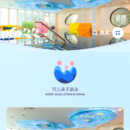

搜索
