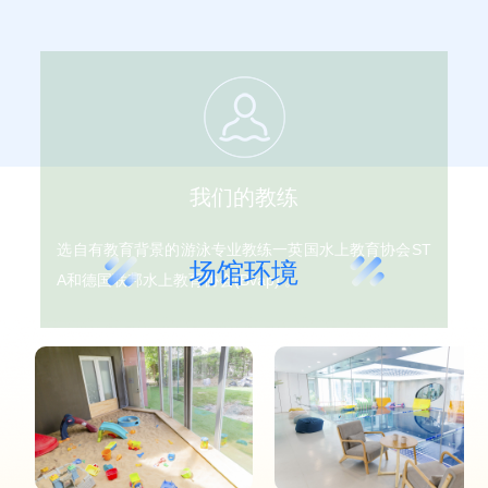
选自有教育背景的游泳专业教练一英国水上教育协会ST
A和德国联邦水上教育协会(Bvap) 。
场馆环境