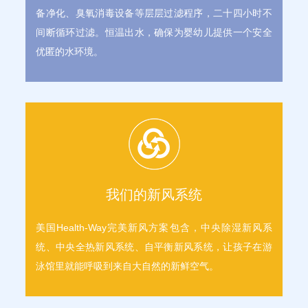
备净化、臭氧消毒设备等层层过滤程序，二十四小时不
间断循环过滤。恒温出水，确保为婴幼儿提供一个安全
优匿的水环境。
我们的新风系统
美国Health-Way完美新风方案包含，中央除湿新风系
统、中央全热新风系统、自平衡新风系统，让孩子在游
泳馆里就能呼吸到来自大自然的新鲜空气。