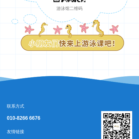
游泳馆二维码
联系方式
010‑8266 6676
友情链接