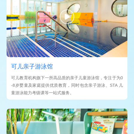
可儿亲子游泳馆
可儿教育机构旗下一所高品质的亲子儿童游泳馆，专注于为0
-8岁婴童及家庭提供优质教育，同时包含亲子游泳、STA 儿
童游泳能力考级课等一站式服务。