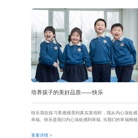
培养孩子的美好品质——快乐
快乐我在练习美德感受到真实喜悦时，我从内心深处感
幸福。快乐是我们内心深处感到幸福, 当我们的幸福根植
内心深处时, 无论身边发生了什么事都不会影响到我们的
绪状态。这种深厚的快乐的情感源自永久的事物, 而非转
查看详情 >