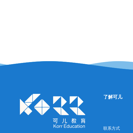
即逝。例如：对于大自然和生命赠礼深深地感激、慷慨
给予、对别人的爱、明辨是非和做正确的事
了解可儿
联系方式