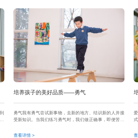
培养孩子的美好品质——勇气
到
勇气我有勇气尝试新事物，去新的地方、结识新的人并接
于
受新知识。当我们练习勇气时，我们做正确事，即便苦难
情
重重。有时别人可能会做不正确的事，但这不应该影响到
瞬
我们，通过聆听心声和练习勇气，我们能战胜恐惧。当我
查看详情 >
查