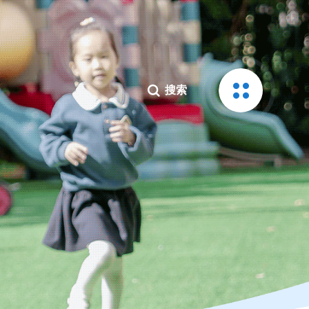

区分布
招贤纳士
搜索

搜索

