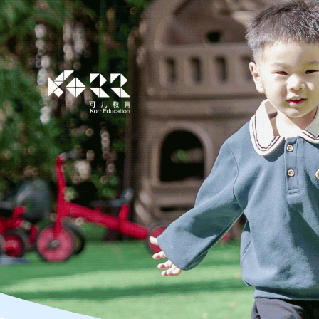
了解可儿
美