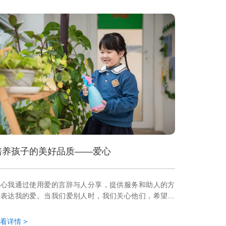
培养孩子的美好品质——爱心
爱心我通过使用爱的言辞与人分享，提供服务和助人的方
式表达我的爱。当我们爱别人时，我们关心他们，希望他
们幸福。我们彼此服务，为别人的进步感到高兴，说亲切
的话语来表现我们的爱。爱不仅仅是一个词语，也是实际
看详情 >