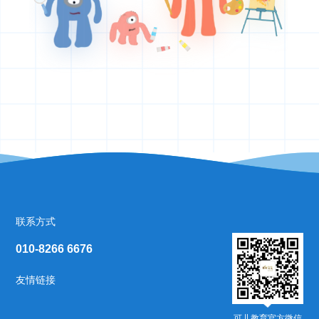
联系方式
010‑8266 6676
友情链接
可儿教育官方微信