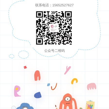
联系电话：15652527627
公众号二维码