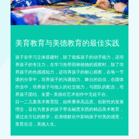
美育教育与美德教育的最佳实践
孩子在学习立体搭建时，除了锻炼孩子的动手能力，还培
养孩子的专注力，在学习热带雨林植物的观察时，除了培
养孩子的色感感知力，还培养孩子的耐心观察，在每一节
课的分享中，培养孩子的沟通能力、舞台的自信，在团体
作业中，培养孩子与他人的社交能力，与团队的配合，培
养孩子团结、友爱~ 美德在艺术创作中无处不在。
目一二儿童美术教育院，始终秉承高品质、创新性的发展
理念，旨在为更多的孩子带去融贯东西的精品美术教育，
通过全方位的教学，在潜移默化中影响孩子对美的感受，
美育生活，美德人生。